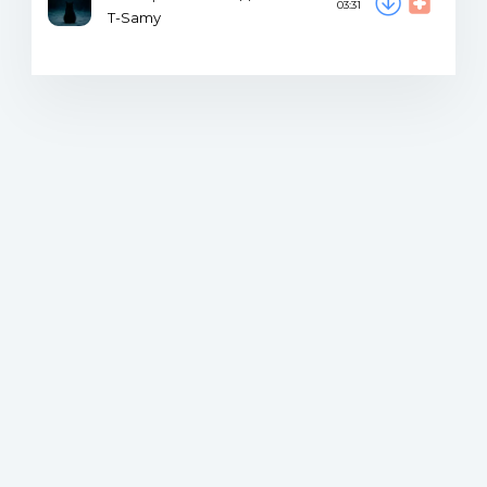
03:31
T-Samy