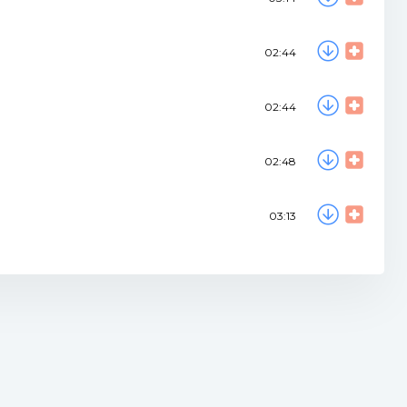
02:44
02:44
02:48
03:13