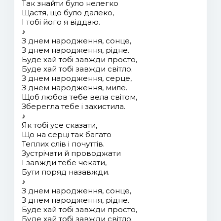
Так знайти було нелегко
Щастя, що було далеко,
І тобі його я віддаю.
♪
З днем народження, сонце,
З днем народження, рідне.
Буде хай тобі завжди просто,
Буде хай тобі завжди світло.
З днем народження, серце,
З днем народження, миле.
Щоб любов тебе вела світом,
Зберегла тебе і захистила.
♪
Як тобі усе сказати,
Що на серці так багато
Теплих слів і почуттів.
Зустрічати й проводжати
І завжди тебе чекати,
Бути поряд назавжди.
♪
З днем народження, сонце,
З днем народження, рідне.
Буде хай тобі завжди просто,
Буде хай тобі завжди світло.