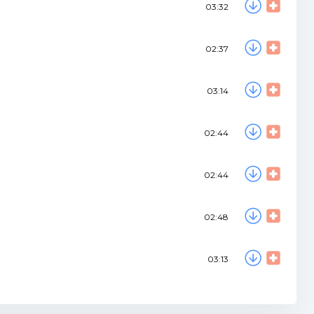
03:32
02:37
03:14
02:44
02:44
02:48
03:13