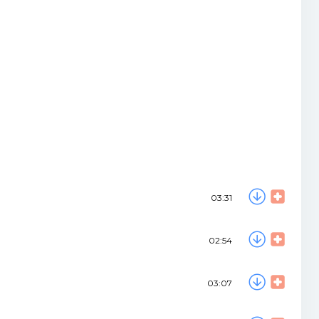
03:31
02:54
03:07