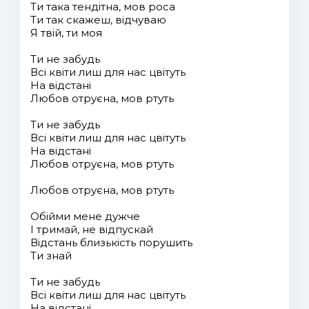
Ти така тендітна, мов роса
Ти так скажеш, відчуваю
Я твій, ти моя
Ти не забудь
Всі квіти лиш для нас цвітуть
На відстані
Любов отруєна, мов ртуть
Ти не забудь
Всі квіти лиш для нас цвітуть
На відстані
Любов отруєна, мов ртуть
Любов отруєна, мов ртуть
Обійми мене дужче
І тримай, не відпускай
Відстань близькість порушить
Ти знай
Ти не забудь
Всі квіти лиш для нас цвітуть
На відстані