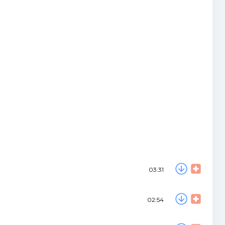
03:31
02:54