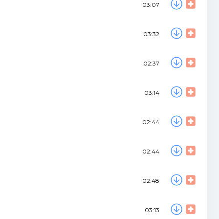
03:07
03:32
02:37
03:14
02:44
02:44
02:48
03:13