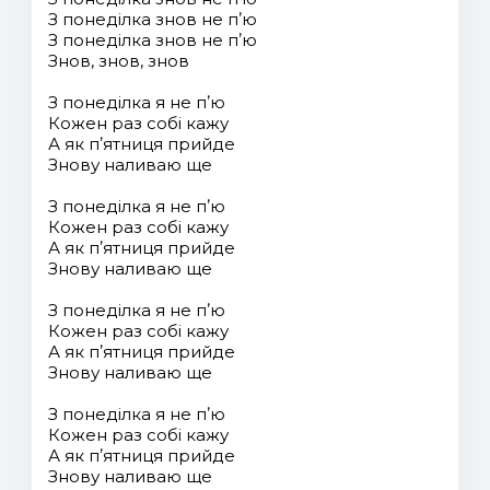
З понеділка знов не пʼю
З понеділка знов не пʼю
Знов, знов, знов
З понеділка я не пʼю
Кожен раз собі кажу
А як пʼятниця прийде
Знову наливаю ще
З понеділка я не пʼю
Кожен раз собі кажу
А як пʼятниця прийде
Знову наливаю ще
З понеділка я не пʼю
Кожен раз собі кажу
А як пʼятниця прийде
Знову наливаю ще
З понеділка я не пʼю
Кожен раз собі кажу
А як пʼятниця прийде
Знову наливаю ще