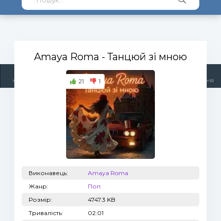
Amaya Roma
- Танцюй зі мною
21
1
Жанри
Виконавці
Топ 100
Тренди
Радіо
Плейлист (0)
Виконавець:
Amaya Roma
Жанр:
Поп
Розмір:
4747.3 KB
Тривалість:
02:01