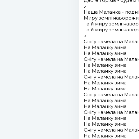
Дасте горіхів - будем 
♪
Наша Маланка - подн
Миру землі наворожи
Та й миру землі наво
Та й миру землі наво
♪
Снігу намела на Мала
На Маланку зима
На Маланку зима
Снігу намела на Мала
На Маланку зима
На Маланку зима
Снігу намела на Мала
На Маланку зима
На Маланку зима
Снігу намела на Мала
На Маланку зима
На Маланку зима
Снігу намела на Мала
На Маланку зима
На Маланку зима
Снігу намела на Мала
На Маланку зима