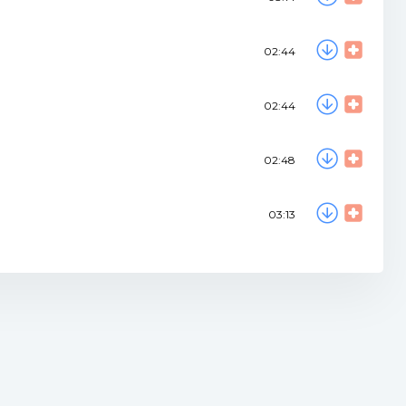
02:44
02:44
02:48
03:13