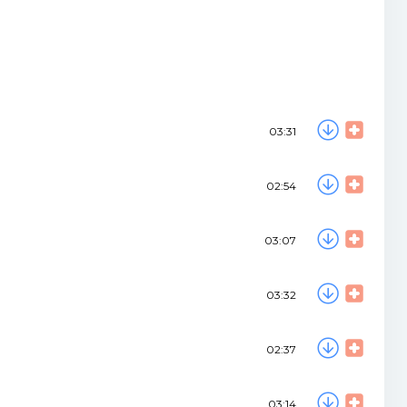
03:31
02:54
03:07
03:32
02:37
03:14