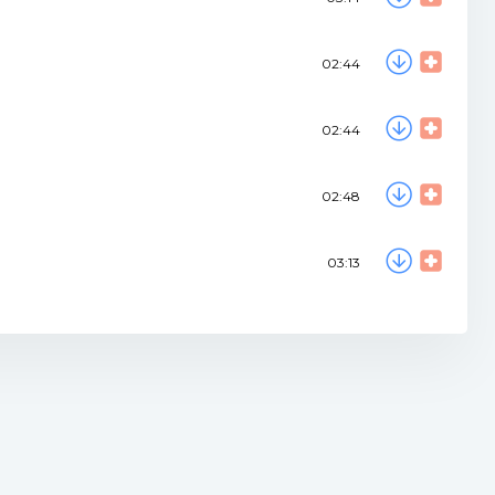
02:44
02:44
02:48
03:13