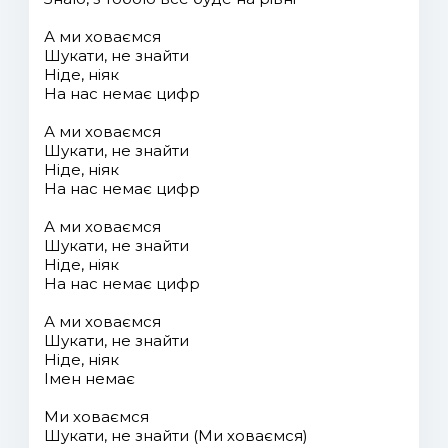
А ми ховаємся
Шукати, не знайти
Ніде, ніяк
На нас немає цифр
А ми ховаємся
Шукати, не знайти
Ніде, ніяк
На нас немає цифр
А ми ховаємся
Шукати, не знайти
Ніде, ніяк
На нас немає цифр
А ми ховаємся
Шукати, не знайти
Ніде, ніяк
Імен немає
Ми ховаємся
Шукати, не знайти (Ми ховаємся)