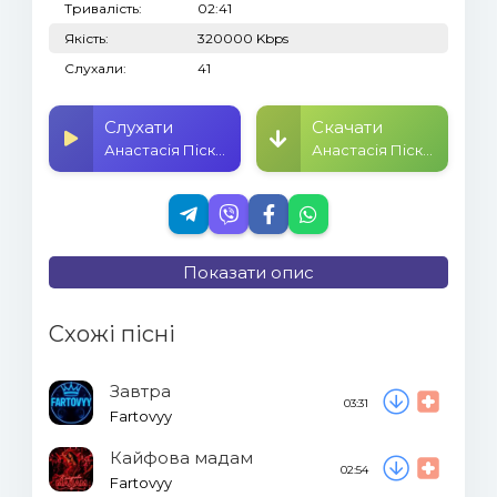
Тривалість:
02:41
Якість:
320000 Kbps
Слухали:
41
Слухати
Скачати
Анастасія Піскарьова - Зимова Вечірка
Анастасія Піскарьова - Зимова Вечірка
Показати опис
Схожі пісні
Завтра
03:31
Fartovyy
Кайфова мадам
02:54
Fartovyy