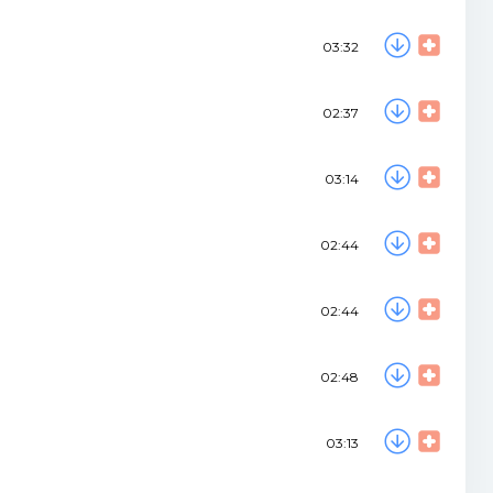
03:32
02:37
03:14
02:44
02:44
02:48
03:13