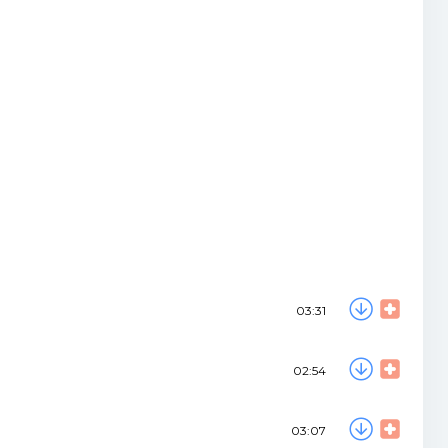
03:31
02:54
03:07