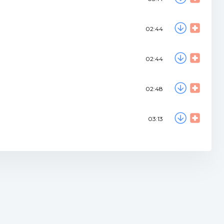
02:44
02:44
02:48
03:13