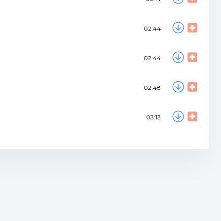
02:44
02:44
02:48
03:13