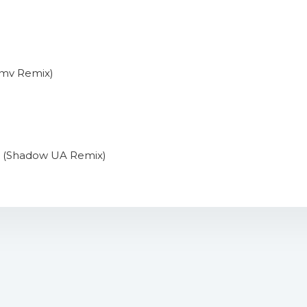
rmv Remix)
 (Shadow UA Remix)