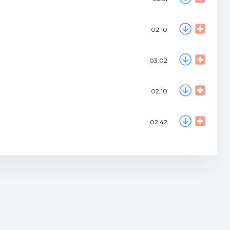
02:10
03:02
02:10
02:42