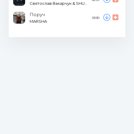
Святослав Вакарчук & SHUMEI
Поруч
03:30
MARSHA