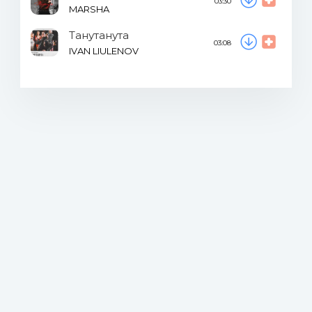
03:30
MARSHA
Танутанута
03:08
IVAN LIULENOV