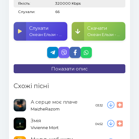
Якість:
320000 Kbps
Слухали:
66
Слухати
Скачати
Океан Ельзи - Я так хочу...
Океан Ельзи - Я так хочу...
Показати опис
Схожі пісні
А серце моє плаче
03:32
MaizheRazom
Змія
04:52
Vivienne Mort