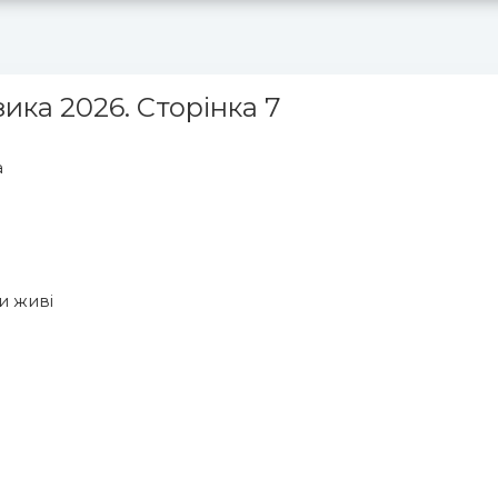
ика 2026. Сторінка 7
Топ 100
Тренди
а
и живі