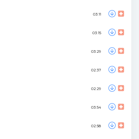
03:11
03:15
03:29
02:37
02:29
03:54
02:58