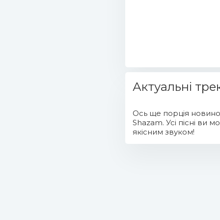
Актуальні трек
Ось ще порція новинок
Shazam. Усі пісні ви 
якісним звуком!