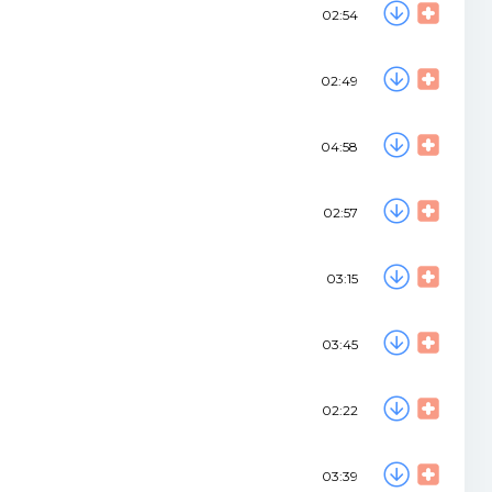
02:54
02:49
04:58
02:57
03:15
03:45
02:22
03:39